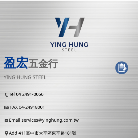
盈宏
五金行
YING HUNG STEEL
Tel 04 2491-0056
FAX 04-24918001
Email
services@yinghung.com.tw
Add 411臺中市太平區東平路181號