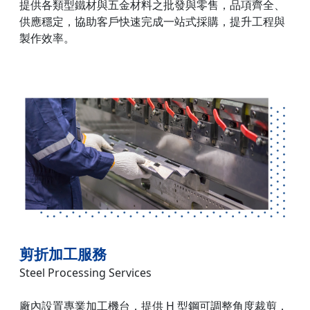
提供各類型鐵材與五金材料之批發與零售，品項齊全、
供應穩定，協助客戶快速完成一站式採購，提升工程與
製作效率。
剪折加工服務
Steel Processing Services
廠內設置專業加工機台，提供 H 型鋼可調整角度裁剪，