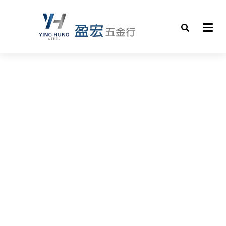
提供專業加工與客製化服務，加工方式可依實際施工條
件調整。