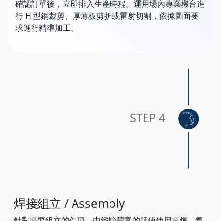
確認訂單後，立即排入生產時程。運用場內專業機台進
行 H 型鋼裁剪、厚薄板剪折或雷射切割，依據圖面要
求進行精準加工。
STEP 4
焊接組立 / Assembly
針對需要組立的件項，由經驗豐富的師傅使用電焊、氬