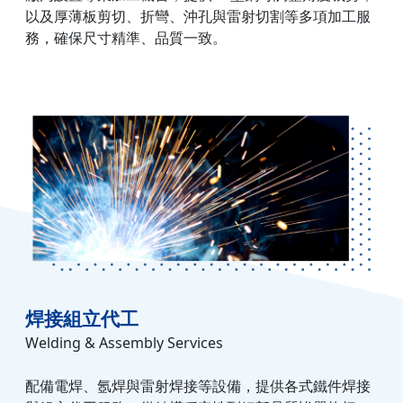
以及厚薄板剪切、折彎、沖孔與雷射切割等多項加工服
務，確保尺寸精準、品質一致。
焊接組立代工
Welding & Assembly Services
配備電焊、氬焊與雷射焊接等設備，提供各式鐵件焊接