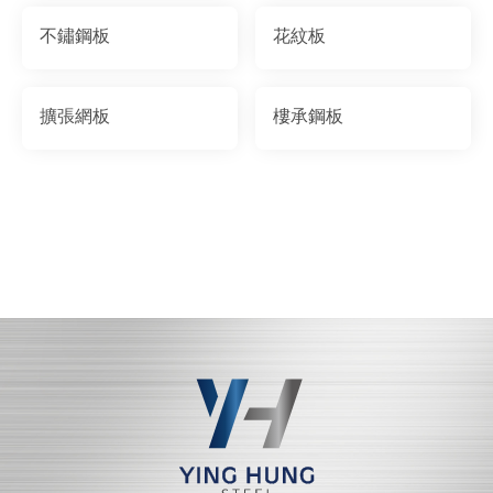
不鏽鋼板
花紋板
擴張網板
樓承鋼板