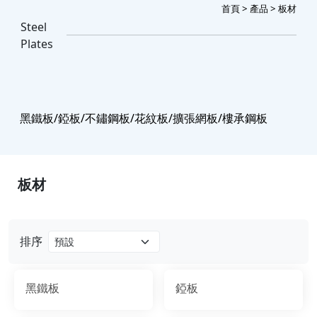
首頁
>
產品
> 板材
Steel
Plates
黑鐵板/錏板/不鏽鋼板/花紋板/擴張網板/樓承鋼板
板材
排序
黑鐵板
錏板