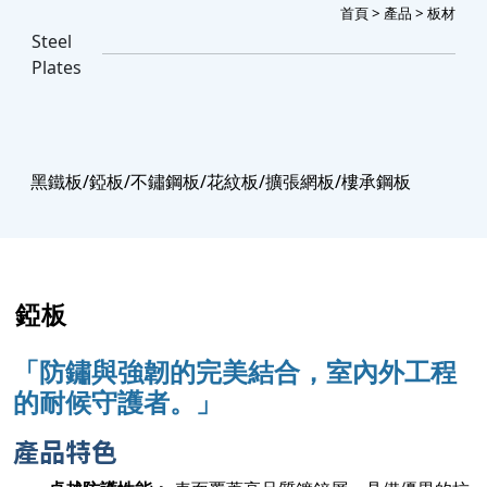
首頁
>
產品
> 板材
Steel
Plates
黑鐵板/錏板/不鏽鋼板/花紋板/擴張網板/樓承鋼板
錏板
「
防鏽與強韌的完美結合，室內外工程
的耐候守護者。」
產品特色