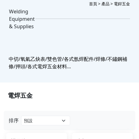
首頁
>
產品
> 電銲五金
Welding
Equipment
& Supplies
中切/氧氣乙炔表/雙色管/各式氬焊配件/焊條/不鏽鋼補
條/押頭/各式電焊五金材料…
電焊五金
排序