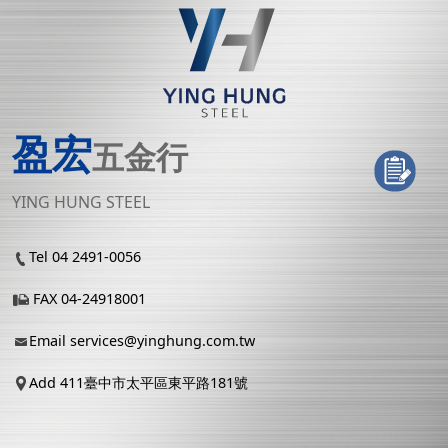
盈宏
五金行
YING HUNG STEEL
Tel 04 2491-0056
FAX 04-24918001
Email
services@yinghung.com.tw
Add 411臺中市太平區東平路181號