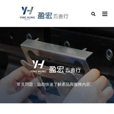
常見問題，協助快速了解產品與服務內容。