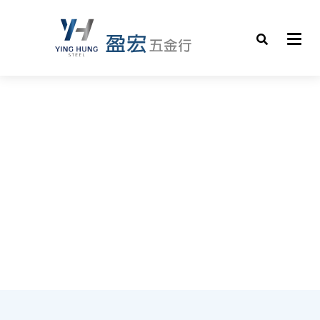
全系列鋼材與五金材料，滿足每個工程細節需求。