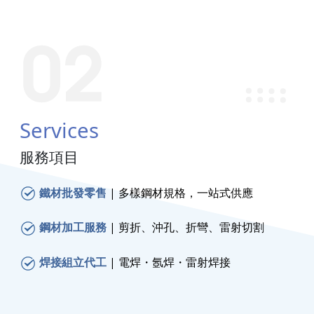
Services
服務項目
鐵材批發零售
| 多樣鋼材規格，一站式供應
鋼材加工服務
|
剪折、沖孔、折彎、雷射切割
焊接組立代工
|
電焊・氬焊・雷射焊接