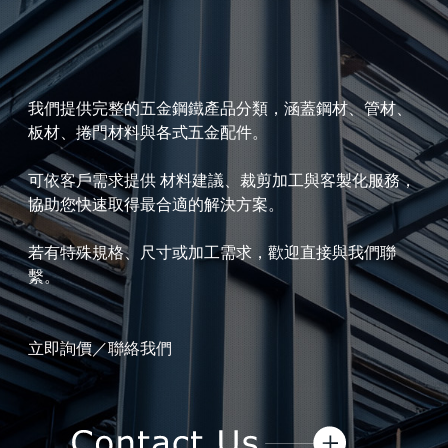
我們提供完整的五金鋼鐵產品分類，涵蓋鋼材、管材、
板材、捲門材料與各式五金配件。
可依客戶需求提供 材料建議、裁剪加工與客製化服務，
協助您快速取得最合適的解決方案。
若有特殊規格、尺寸或加工需求，歡迎直接與我們聯
繫。
立即詢價／聯絡我們