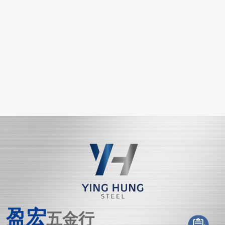
盈宏
五金行