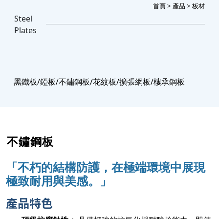
首頁
>
產品
> 板材
Steel
Plates
黑鐵板/錏板/不鏽鋼板/花紋板/擴張網板/樓承鋼板
不鏽鋼板
「
不朽的結構防護，在極端環境中展現
極致耐用與美感。」
產品特色