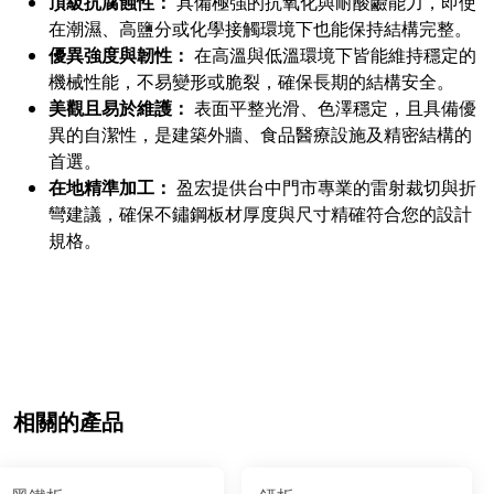
頂級抗腐蝕性：
具備極強的抗氧化與耐酸鹼能力，即使
在潮濕、高鹽分或化學接觸環境下也能保持結構完整。
優異強度與韌性：
在高溫與低溫環境下皆能維持穩定的
機械性能，不易變形或脆裂，確保長期的結構安全。
美觀且易於維護：
表面平整光滑、色澤穩定，且具備優
異的自潔性，是建築外牆、食品醫療設施及精密結構的
首選。
在地精準加工：
盈宏提供台中門市專業的雷射裁切與折
彎建議，確保不鏽鋼板材厚度與尺寸精確符合您的設計
規格。
相關的產品