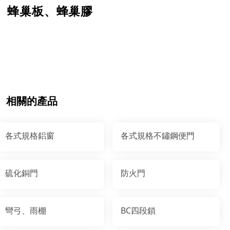
蜂巢板、蜂巢膠
相關的產品
各式規格鋁窗
各式規格不鏽鋼便門
硫化銅門
防火門
彎弓、雨棚
BC四段鎖