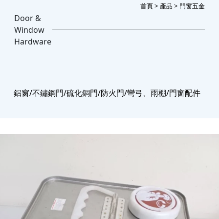
首頁
>
產品
> 門窗五金
Door &
Window
Hardware
鋁窗/不鏽鋼門/硫化銅門/防火門/彎弓、雨棚/門窗配件