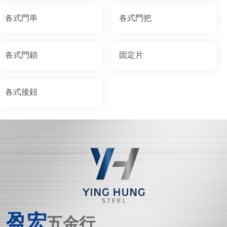
各式門串
各式門把
各式門鎖
固定片
各式後鈕
盈宏
五金行