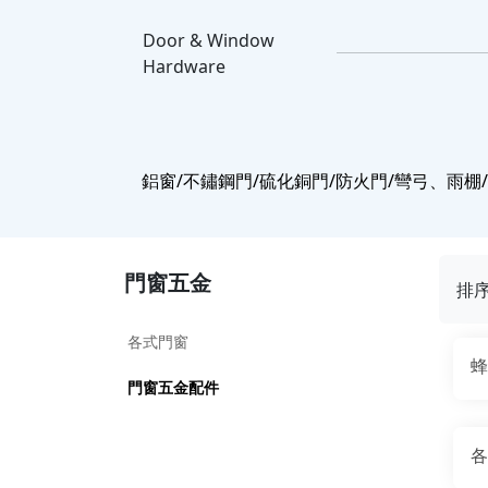
Door & Window
Hardware
鋁窗/不鏽鋼門/硫化銅門/防火門/彎弓、雨棚
門窗五金
排
各式門窗
蜂
門窗五金配件
各