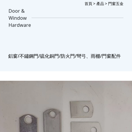
首頁
>
產品
> 門窗五金
Door &
Window
Hardware
鋁窗/不鏽鋼門/硫化銅門/防火門/彎弓、雨棚/門窗配件