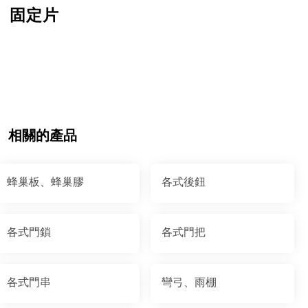
固定片
相關的產品
蜂巢板、蜂巢膠
各式後鈕
各式門鎖
各式門把
各式門串
彎弓、雨棚