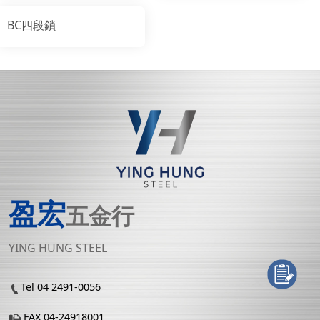
BC四段鎖
盈宏
五金行
YING HUNG STEEL
Tel 04 2491-0056
FAX 04-24918001