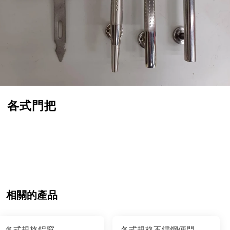
各式門把
相關的產品
各式規格鋁窗
各式規格不鏽鋼便門