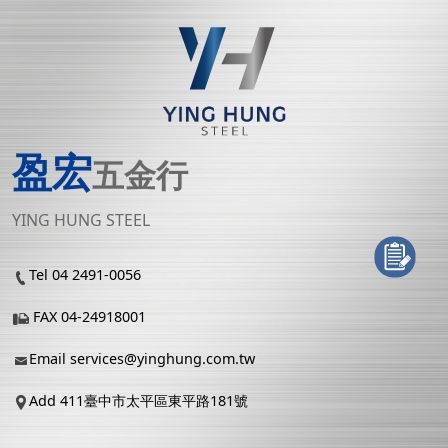
盈宏
五金行
YING HUNG STEEL
Tel 04 2491-0056
FAX 04-24918001
Email
services@yinghung.com.tw
Add 411臺中市太平區東平路181號