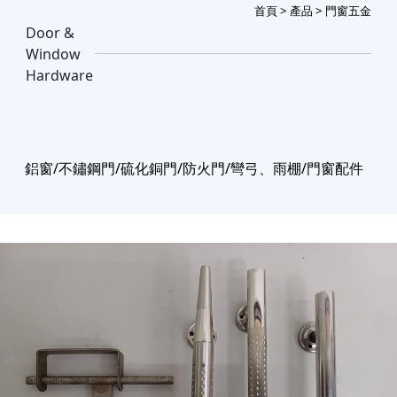
首頁
>
產品
> 門窗五金
Door &
Window
Hardware
鋁窗/不鏽鋼門/硫化銅門/防火門/彎弓、雨棚/門窗配件