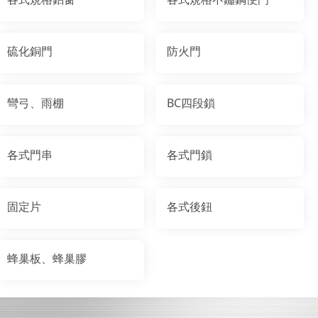
硫化銅門
防火門
彎弓、雨棚
BC四段鎖
各式門串
各式門鎖
固定片
各式後鈕
蜂巢板、蜂巢膠