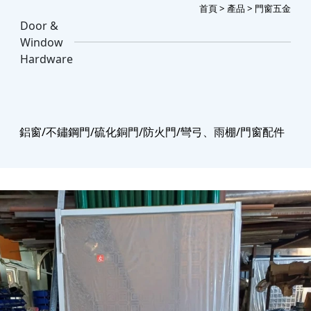
首頁
>
產品
> 門窗五金
Door &
Window
Hardware
鋁窗/不鏽鋼門/硫化銅門/防火門/彎弓、雨棚/門窗配件