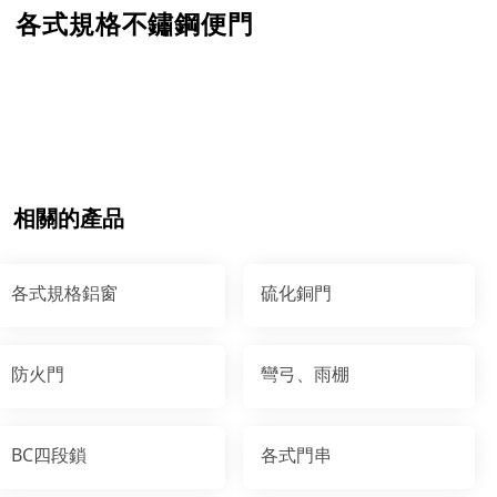
各式規格不鏽鋼便門
相關的產品
各式規格鋁窗
硫化銅門
防火門
彎弓、雨棚
BC四段鎖
各式門串