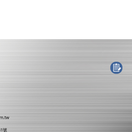
om.tw
81號