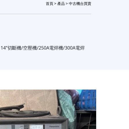
首頁
>
產品
> 中古機台買賣
台 14‘’切斷機/空壓機/250A電焊機/300A電焊