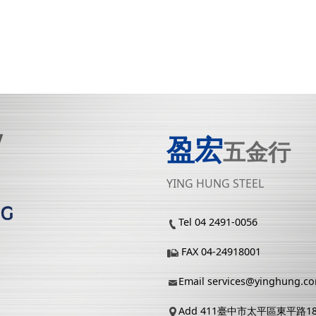
盈宏
五金行
YING HUNG STEEL
Tel 04 2491-0056
FAX 04-24918001
Email
services@yinghung.c
Add 411臺中市太平區東平路1