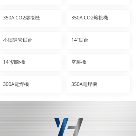
350A CO2熔接機
350A CO2熔接機
不鏽鋼管鋸台
14‘’鋸台
14‘’切斷機
空壓機
300A電焊機
350A電焊機