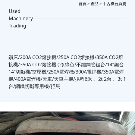
首頁
>
產品
> 中古機台買賣
Used
Machinery
Trading
鑽床/200A CO2熔接機/250A CO2熔接機/350A CO2熔
接機/350A CO2熔接機 (2)(綠色/不鏽鋼管鋸台/14‘’鋸台
14‘’切斷機/空壓機/250A電焊機/300A電焊機/350A電焊
機/400A電焊機/天車/天車主機/揚程6米 、2t 2台 、3t 1
台/鋼鐵切斷專用機/拒馬