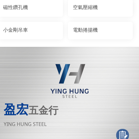
磁性鑽孔機
空氣壓縮機
小金剛吊車
電動捲揚機
盈宏
五金行
YING HUNG STEEL