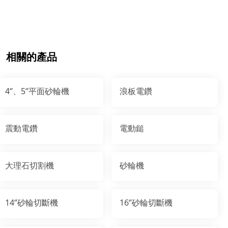
相關的產品
4‘’、5‘’平面砂輪機
浪板電鑽
震動電鑽
電動鎚
大理石切割機
砂輪機
14‘’砂輪切斷機
16‘’砂輪切斷機