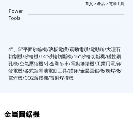
首頁
>
產品
> 電動工具
Power
Tools
4''、5''平面砂輪機/浪板電鑽/震動電鑽/電動鎚/大理石
切割機/砂輪機/14''砂輪切斷機/16''砂輪切斷機/磁性鑽
孔機/空氣壓縮機/小金剛吊車/電動捲揚機/工業用電扇/
發電機/各式鋰電池電動工具/鑽床/金屬圓鋸機/氬焊機/
電焊機/CO2熔接機/雷射焊接機
金屬圓鋸機