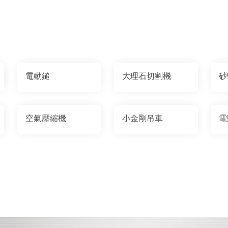
電動鎚
大理石切割機
砂
空氣壓縮機
小金剛吊車
電