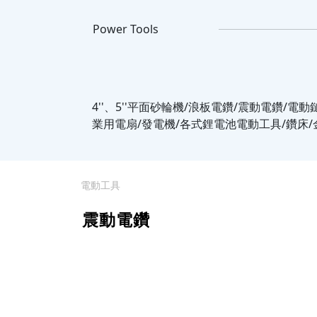
Power Tools
4''、5''平面砂輪機/浪板電鑽/震動電鑽/電
業用電扇/發電機/各式鋰電池電動工具/鑽床/
電動工具
震動電鑽