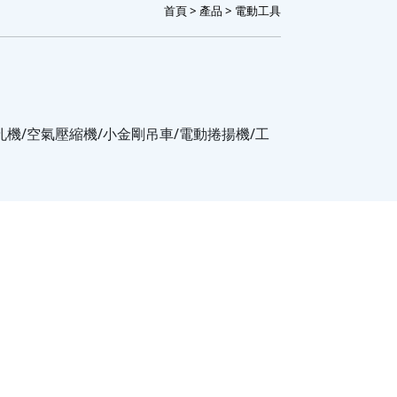
首頁
>
產品
> 電動工具
性鑽孔機/空氣壓縮機/小金剛吊車/電動捲揚機/工