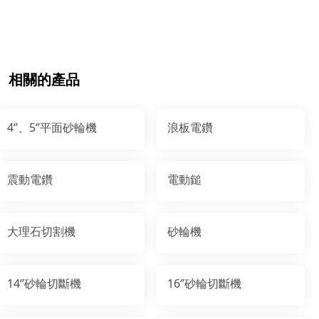
相關的產品
4‘’、5‘’平面砂輪機
浪板電鑽
震動電鑽
電動鎚
大理石切割機
砂輪機
14‘’砂輪切斷機
16‘’砂輪切斷機