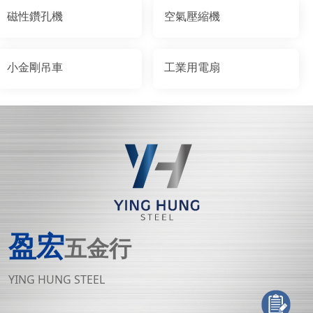
磁性鑽孔機
空氣壓縮機
小金剛吊車
工業用電扇
盈宏
五金行
YING HUNG STEEL