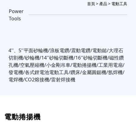
首頁
>
產品
> 電動工具
Power
Tools
4''、5''平面砂輪機/浪板電鑽/震動電鑽/電動鎚/大理石
切割機/砂輪機/14''砂輪切斷機/16''砂輪切斷機/磁性鑽
孔機/空氣壓縮機/小金剛吊車/電動捲揚機/工業用電扇/
發電機/各式鋰電池電動工具/鑽床/金屬圓鋸機/氬焊機/
電焊機/CO2熔接機/雷射焊接機
電動捲揚機