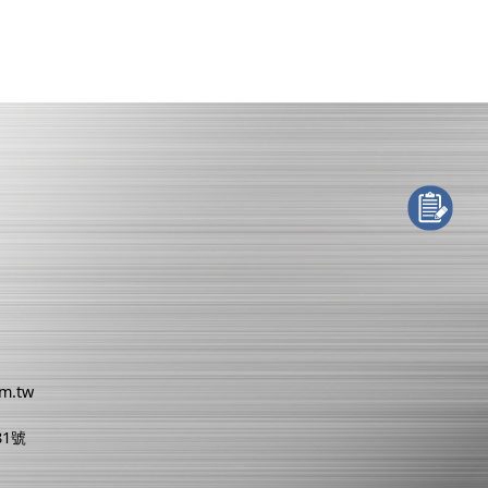
om.tw
81號