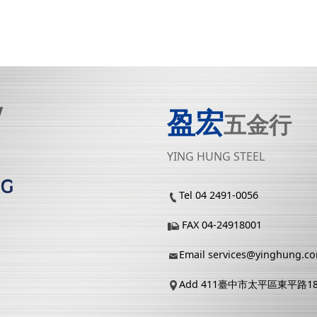
盈宏
五金行
YING HUNG STEEL
Tel 04 2491-0056
FAX 04-24918001
Email
services@yinghung.c
Add 411臺中市太平區東平路1