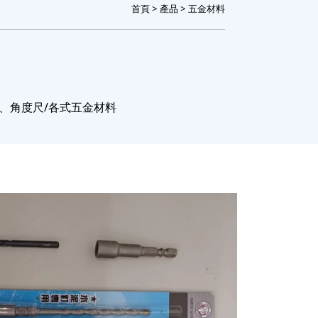
首頁
>
產品
> 五金材料
尺、角度尺/各式五金材料