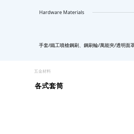
Hardware Materials
手套/鐵工噴槍鋼刷、鋼刷輪/萬能夾/透明面罩
五金材料
各式套筒