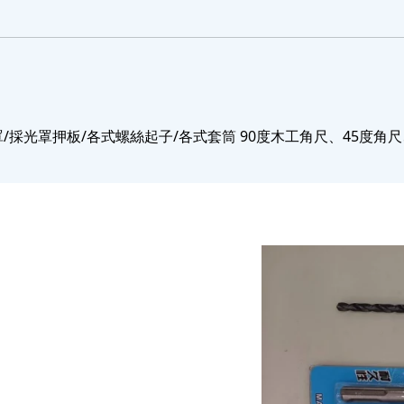
/採光罩押板/各式螺絲起子/各式套筒 90度木工角尺、45度角