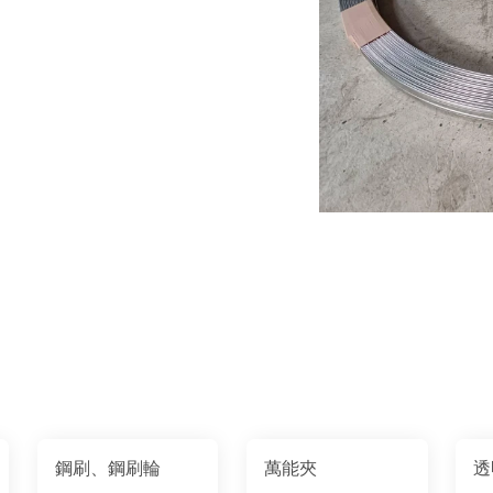
鋼刷、鋼刷輪
萬能夾
透