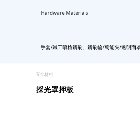
Hardware Materials
手套/鐵工噴槍鋼刷、鋼刷輪/萬能夾/透明面罩
五金材料
採光罩押板