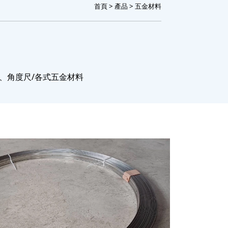
首頁
>
產品
> 五金材料
尺、角度尺/各式五金材料