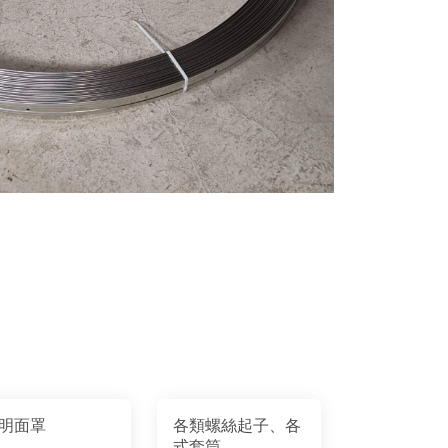
明面罩
各類螺絲起子、各
式套筒