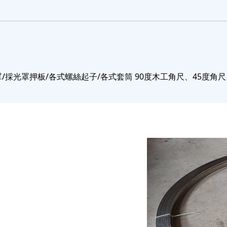
/採光罩押板/各式螺絲起子/各式套筒 90度木工角尺、45度角