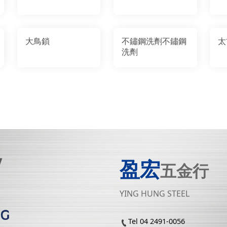
大鳥鎖
不鏽鋼洗劑不鏽鋼
太
洗劑
盈宏
五金行
YING HUNG STEEL
Tel 04 2491-0056