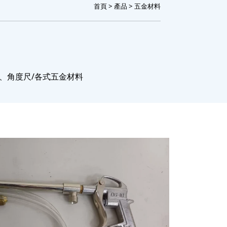
首頁
>
產品
> 五金材料
尺、角度尺/各式五金材料