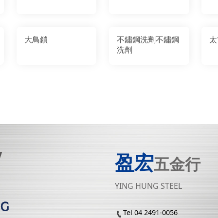
大鳥鎖
不鏽鋼洗劑不鏽鋼
太
洗劑
盈宏
五金行
YING HUNG STEEL
Tel 04 2491-0056