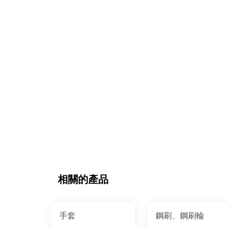
相關的產品
手套
鋼刷、鋼刷輪