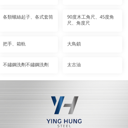
各類螺絲起子、各式套筒
90度木工角尺、45度角
尺、角度尺
把手、箱軌
大鳥鎖
不鏽鋼洗劑不鏽鋼洗劑
太古油