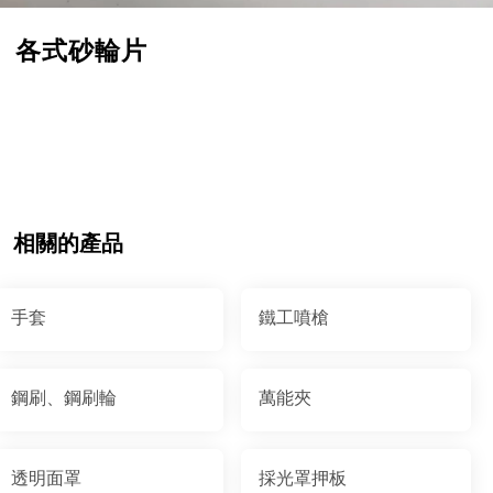
各式砂輪片
相關的產品
手套
鐵工噴槍
鋼刷、鋼刷輪
萬能夾
透明面罩
採光罩押板