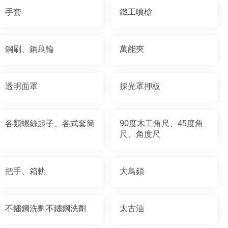
手套
鐵工噴槍
鋼刷、鋼刷輪
萬能夾
透明面罩
採光罩押板
各類螺絲起子、各式套筒
90度木工角尺、45度角
尺、角度尺
把手、箱軌
大鳥鎖
不鏽鋼洗劑不鏽鋼洗劑
太古油