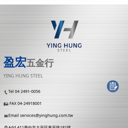
盈宏
五金行
YING HUNG STEEL
Tel 04 2491-0056
FAX 04-24918001
Email
services@yinghung.com.tw
Add 411臺中市太平區東平路181號