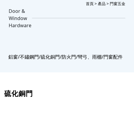
首頁
>
產品
> 門窗五金
Door &
Window
Hardware
鋁窗/不鏽鋼門/硫化銅門/防火門/彎弓、雨棚/門窗配件
硫化銅門