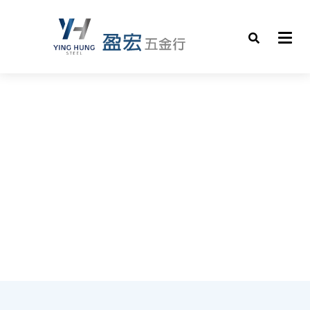
全系列鋼材與五金材料，滿足每個工程細節需求。