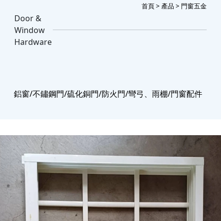
首頁
>
產品
> 門窗五金
Door &
Window
Hardware
鋁窗/不鏽鋼門/硫化銅門/防火門/彎弓、雨棚/門窗配件