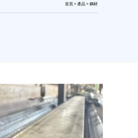
首頁
>
產品
> 鋼材