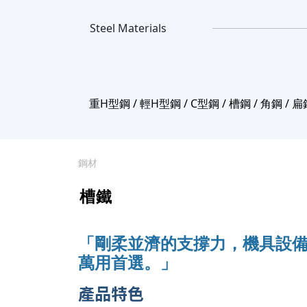
Steel Materials
重H型鋼 / 輕H型鋼 / C型鋼 / 槽鋼 / 角鋼 / 
鋼材
槽鐵
「剛柔並濟的支撐力，機具設
萬用首選。」
產品特色