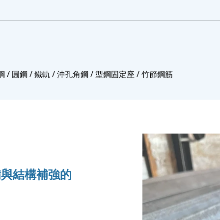
扁鋼 / 圓鋼 / 鐵軌 / 沖孔角鋼 / 型鋼固定座 / 竹節鋼筋
備與結構補強的