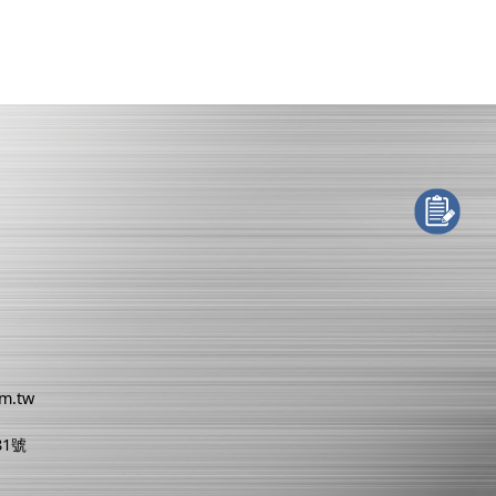
om.tw
81號