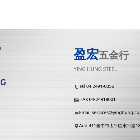
盈宏
五金行
YING HUNG STEEL
Tel 04 2491-0056
FAX 04-24918001
Email
services@yinghung.c
Add 411臺中市太平區東平路1