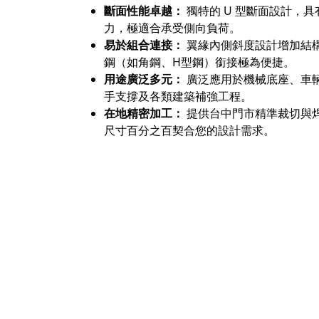
斷面性能卓越：
獨特的 U 型斷面設計，
力，極適合承受側向負荷。
易於組合連接：
翼緣內側斜度設計增加結
鋼（如角鋼、H型鋼）銜接極為便捷。
用途廣泛多元：
廣泛應用於機械底座、車
手支撐及各類建築補強工程。
在地精密加工：
提供台中門市精準裁切與
尺寸百分之百契合您的設計需求。