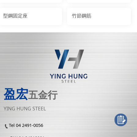
型鋼固定座
竹節鋼筋
盈宏
五金行
YING HUNG STEEL
Tel 04 2491-0056