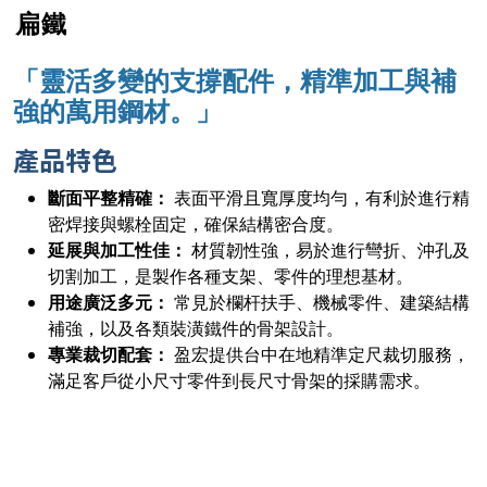
扁鐵
「靈活多變的支撐配件，
精準加工與補
強的萬用鋼材。
」
產品特色
斷面平整精確：
表面平滑且寬厚度均勻，有利於進行精
密焊接與螺栓固定，確保結構密合度。
延展與加工性佳：
材質韌性強，易於進行彎折、沖孔及
切割加工，是製作各種支架、零件的理想基材。
用途廣泛多元：
常見於欄杆扶手、機械零件、建築結構
補強，以及各類裝潢鐵件的骨架設計。
專業裁切配套：
盈宏提供台中在地精準定尺裁切服務，
滿足客戶從小尺寸零件到長尺寸骨架的採購需求。