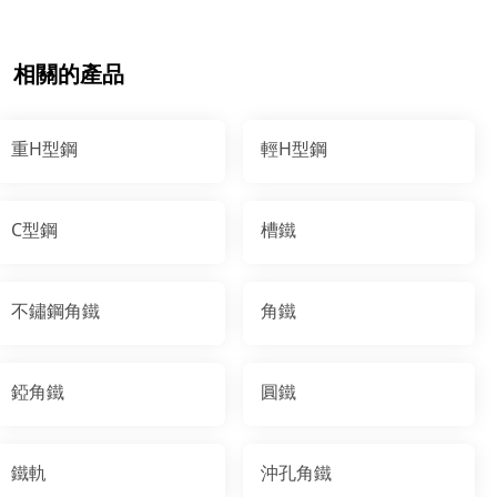
相關的產品
重H型鋼
輕H型鋼
C型鋼
槽鐵
不鏽鋼角鐵
角鐵
錏角鐵
圓鐵
鐵軌
沖孔角鐵