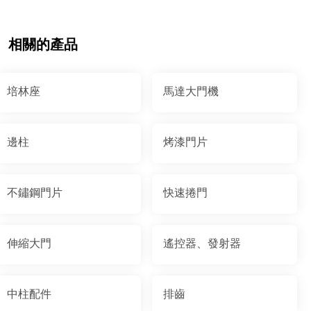
相關的產品
培林座
馬達大門機
邊柱
烤漆門片
不鏽鋼門片
快速捲門
伸縮大門
遙控器、發射器
中柱配件
排齒