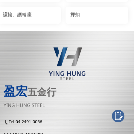
護輪、護輪座
押扣
盈宏
五金行
YING HUNG STEEL
Tel 04 2491-0056