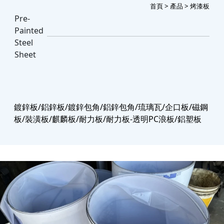
首頁
>
產品
> 烤漆板
Pre-
Painted
Steel
Sheet
鍍鋅板/鋁鋅板/鍍鋅包角/鋁鋅包角/琉璃瓦/企口板/磁鋼
板/裝潢板/麒麟板/耐力板/耐力板-透明PC浪板/鋁塑板