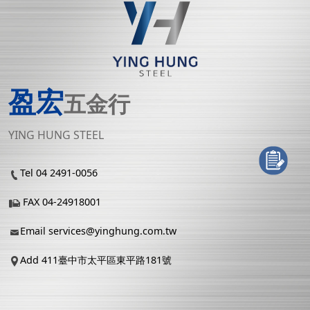
盈宏
五金行
YING HUNG STEEL
Tel 04 2491-0056
FAX 04-24918001
Email
services@yinghung.com.tw
Add 411臺中市太平區東平路181號