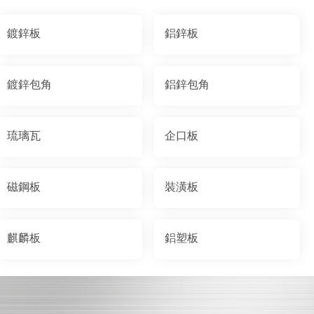
鍍鋅板
鋁鋅板
鍍鋅包角
鋁鋅包角
琉璃瓦
企口板
磁鋼板
裝潢板
麒麟板
鋁塑板