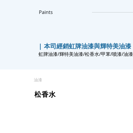
Paints
| 本司經銷虹牌油漆與輝特美油漆
虹牌油漆/輝特美油漆/松香水/甲苯/噴漆/油
油漆
松香水