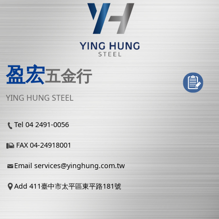
盈宏
五金行
YING HUNG STEEL
Tel 04 2491-0056
FAX 04-24918001
Email
services@yinghung.com.tw
Add 411臺中市太平區東平路181號