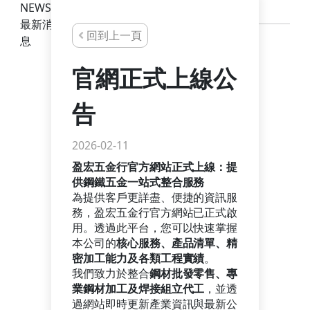
NEWS
最新消
回到上一頁
息
官網正式上線公
告
2026-02-11
盈宏五金行官方網站正式上線：提
供鋼鐵五金一站式整合服務
為提供客戶更詳盡、便捷的資訊服
務，盈宏五金行官方網站已正式啟
用。透過此平台，您可以快速掌握
本公司的
核心服務、產品清單、精
密加工能力及各類工程實績
。
我們致力於整合
鋼材批發零售、專
業鋼材加工及焊接組立代工
，並透
過網站即時更新產業資訊與最新公