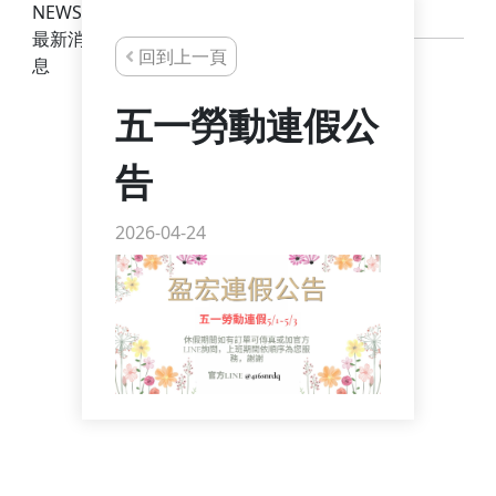
NEWS
最新消
回到上一頁
息
五一勞動連假公
告
2026-04-24